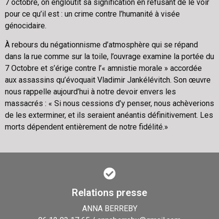
7 octobre, on engloutit sa signification en refusant de le voir
pour ce qu’il est : un crime contre l’humanité à visée
génocidaire.
À rebours du négationnisme d’atmosphère qui se répand
dans la rue comme sur la toile, l’ouvrage examine la portée du
7 Octobre et s’érige contre l’« amnistie morale » accordée
aux assassins qu’évoquait Vladimir Jankélévitch. Son œuvre
nous rappelle aujourd’hui à notre devoir envers les
massacrés : « Si nous cessions d’y penser, nous achèverions
de les exterminer, et ils seraient anéantis définitivement. Les
morts dépendent entièrement de notre fidélité.»
Relations presse
ANNA BERREBY