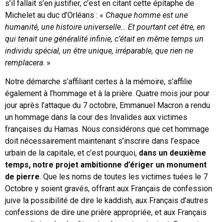
s’il fallait s’en justifier, c’est en citant cette épitaphe de
Michelet au duc d’Orléans : «
Chaque homme est une
humanité, une histoire universelle… Et pourtant cet être, en
qui tenait une généralité infinie, c’était en même temps un
individu spécial, un être unique, irréparable, que rien ne
remplacera
. »
Notre démarche s’affiliant certes à la mémoire, s’affilie
également à l’hommage et à la prière. Quatre mois jour pour
jour après l’attaque du 7 octobre, Emmanuel Macron a rendu
un hommage dans la cour des Invalides aux victimes
françaises du Hamas. Nous considérons que cet hommage
doit nécessairement maintenant s’inscrire dans l’espace
urbain de la capitale, et c’est pourquoi,
dans un deuxième
temps, notre projet ambitionne d’ériger un monument
de pierre
. Que les noms de toutes les victimes tuées le 7
Octobre y soient gravés, offrant aux Français de confession
juive la possibilité de dire le kaddish, aux Français d’autres
confessions de dire une prière appropriée, et aux Français