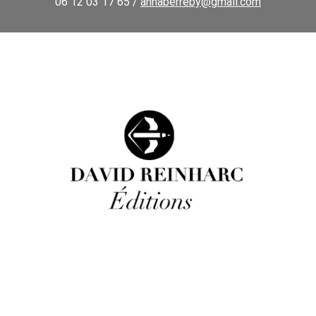
06 12 03 17 65 /
annaberreby@gmail.com