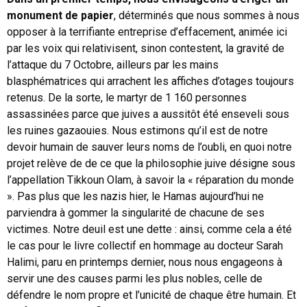
monument de papier
, déterminés que nous sommes à nous
opposer à la terrifiante entreprise d’effacement, animée ici
par les voix qui relativisent, sinon contestent, la gravité de
l’attaque du 7 Octobre, ailleurs par les mains
blasphématrices qui arrachent les affiches d’otages toujours
retenus. De la sorte, le martyr de 1 160 personnes
assassinées parce que juives a aussitôt été enseveli sous
les ruines gazaouies. Nous estimons qu’il est de notre
devoir humain de sauver leurs noms de l’oubli, en quoi notre
projet relève de de ce que la philosophie juive désigne sous
l’appellation Tikkoun Olam, à savoir la « réparation du monde
». Pas plus que les nazis hier, le Hamas aujourd’hui ne
parviendra à gommer la singularité de chacune de ses
victimes. Notre deuil est une dette : ainsi, comme cela a été
le cas pour le livre collectif en hommage au docteur Sarah
Halimi, paru en printemps dernier, nous nous engageons à
servir une des causes parmi les plus nobles, celle de
défendre le nom propre et l’unicité de chaque être humain. Et